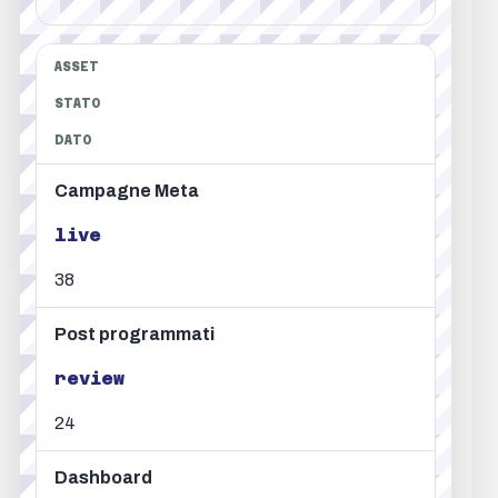
ASSET
STATO
DATO
Campagne Meta
live
38
Post programmati
review
24
Dashboard