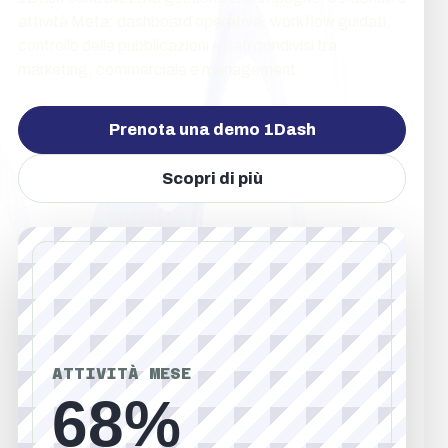
attività Meta: dashboard operative, workflow guidati,
controllo delle pubblicazioni e dati condivisi tra
marketing, commerciale e management.
Prenota una demo 1Dash
Scopri di più
ATTIVITÀ MESE
68%