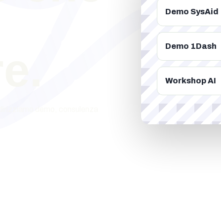
Demo SysAid
Demo 1Dash
e.
Workshop AI
 indirizziamo demo, consulenza