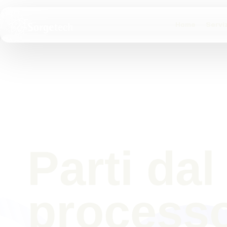
Home
Serviz
Parti dal
process