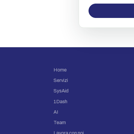
Home
Servizi
SysAid
1Dash
AI
Team
Lavora con noi