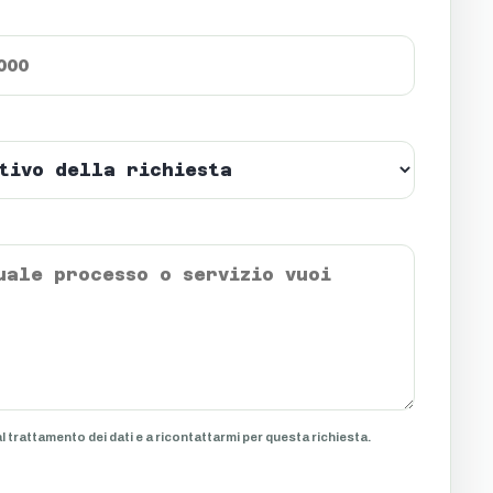
 trattamento dei dati e a ricontattarmi per questa richiesta.