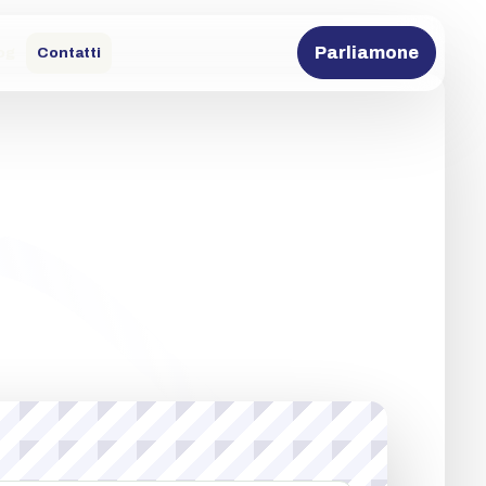
Parliamone
og
Contatti