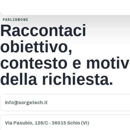
PARLIAMONE
Raccontaci
obiettivo,
contesto e moti
della richiesta.
info@sorgetech.it
Via Pasubio, 126/C - 36015 Schio (VI)