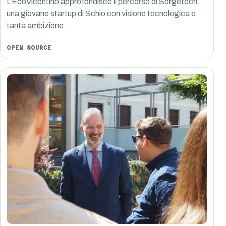
L’EcoVicentino approfondisce il percorso di Sorgetech:
una giovane startup di Schio con visione tecnologica e
tanta ambizione.
OPEN SOURCE